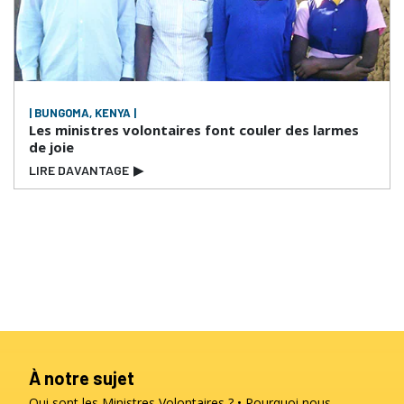
| BUNGOMA, KENYA |
Les ministres volontaires font couler des larmes
de joie
LIRE DAVANTAGE
▶
À notre sujet
Qui sont les Ministres Volontaires ?
Pourquoi nous