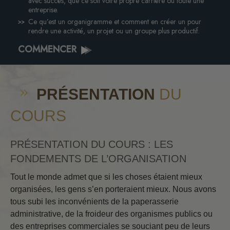
avec succès, que ce soit votre propre carrière ou toute une
entreprise.
Ce qu’est un organigramme et comment en créer un pour
rendre une activité, un projet ou un groupe plus productif.
COMMENCER
PRÉSENTATION
DU
COURS
PRÉSENTATION DU COURS : LES
FONDEMENTS DE L’ORGANISATION
Tout le monde admet que si les choses étaient mieux
organisées, les gens s’en porteraient mieux. Nous avons
tous subi les inconvénients de la paperasserie
administrative, de la froideur des organismes publics ou
des entreprises commerciales se souciant peu de leurs