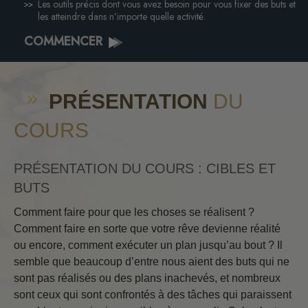
Les outils précis dont vous avez besoin pour vous fixer des buts et
les atteindre dans n’importe quelle activité.
COMMENCER
PRÉSENTATION
DU
COURS
PRÉSENTATION DU COURS : CIBLES ET
BUTS
Comment faire pour que les choses se réalisent ?
Comment faire en sorte que votre rêve devienne réalité
ou encore, comment exécuter un plan jusqu’au bout ? Il
semble que beaucoup d’entre nous aient des buts qui ne
sont pas réalisés ou des plans inachevés, et nombreux
sont ceux qui sont confrontés à des tâches qui paraissent