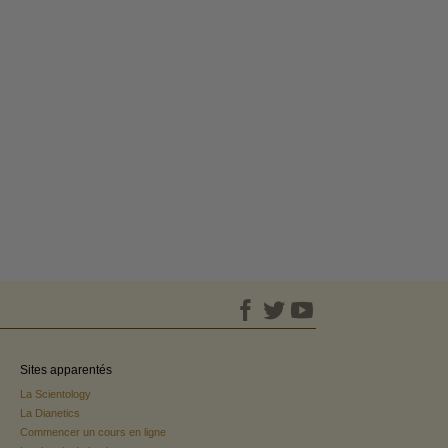
Sites apparentés
La Scientology
La Dianetics
Commencer un cours en ligne