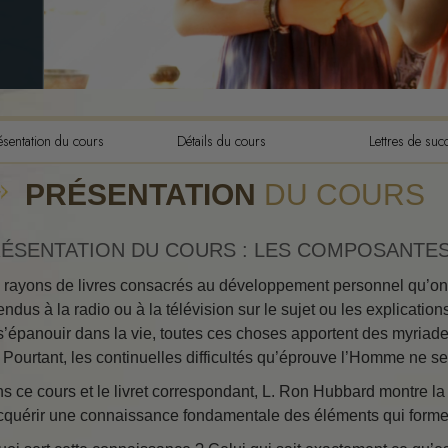
Les composantes de la
compréhension
Les dynamiques de l’exis
L’échelle des tons émoti
L’éthique et les condition
ésentation du cours
Détails du cours
Lettres de suc
Les fondements des relat
PRÉSENTATION
DU COURS
publiques
Comment résoudre les con
ÉSENTATION DU COURS : LES COMPOSANTE
Intégrité et honnêteté
 rayons de livres consacrés au développement personnel qu’on ap
endus à la radio ou à la télévision sur le sujet ou les explication
Les investigations
s’épanouir dans la vie, toutes ces choses apportent des myriad
Le mariage
. Pourtant, les continuelles difficultés qu’éprouve l’Homme ne s
Solutions à un environne
s ce cours et le livret correspondant, L. Ron Hubbard montre l
dangereux
cquérir une connaissance fondamentale des éléments qui forme
Cibles et buts