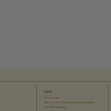
Liens
À notre sujet
Aider les personnes blessées ou malades
Formation gratuite