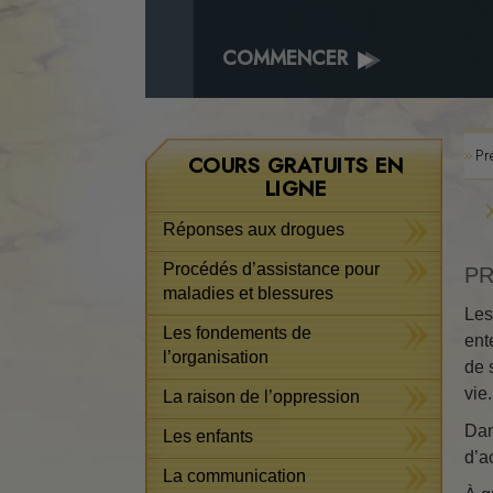
COMMENCER
Pr
COURS GRATUITS EN
LIGNE
Réponses aux drogues
Procédés d’assistance pour
PR
maladies et blessures
Les
Les fondements de
ent
l’organisation
de 
vie
La raison de l’oppression
Dan
Les enfants
d’a
La communication