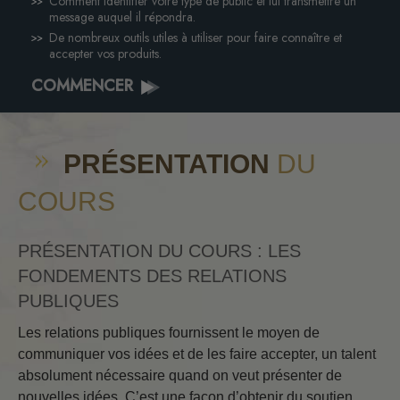
Comment identifier votre type de public et lui transmettre un
message auquel il répondra.
De nombreux outils utiles à utiliser pour faire connaître et
accepter vos produits.
COMMENCER
PRÉSENTATION
DU
COURS
PRÉSENTATION DU COURS : LES
FONDEMENTS DES RELATIONS
PUBLIQUES
Les relations publiques fournissent le moyen de
communiquer vos idées et de les faire accepter, un talent
absolument nécessaire quand on veut présenter de
nouvelles idées. C’est une façon d’obtenir du soutien