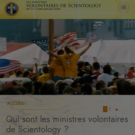
ACCUEIL
1
2
Qui sont les ministres volontaires
de Scientology ?