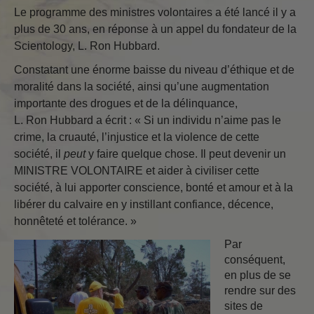
Le programme des ministres volontaires a été lancé il y a
plus de 30 ans, en réponse à un appel du fondateur de la
Scientology, L. Ron Hubbard.
Constatant une énorme baisse du niveau d’éthique et de
moralité dans la société, ainsi qu’une augmentation
importante des drogues et de la délinquance,
L. Ron Hubbard a écrit : « Si un individu n’aime pas le
crime, la cruauté, l’injustice et la violence de cette
société, il
peut
y faire quelque chose. Il peut devenir un
MINISTRE VOLONTAIRE et aider à civiliser cette
société, à lui apporter conscience, bonté et amour et à la
libérer du calvaire en y instillant confiance, décence,
honnêteté et tolérance. »
Par
conséquent,
en plus de se
rendre sur des
sites de