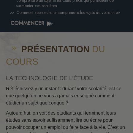
comprendre un sujet et les outils précis qui permettent de
surmonter ces barrières.
Comment apprendre et comprendre les sujets de votre choix.
COMMENCER
PRÉSENTATION
DU
COURS
LA TECHNOLOGIE DE L’ÉTUDE
Réfléchissez-y un instant : durant votre scolarité, est-ce
que quelqu’un ne vous a jamais enseigné comment
étudier un sujet quelconque ?
Aujourd’hui, on voit des étudiants qui terminent leurs
études sans savoir suffisamment lire ou écrire pour
pouvoir occuper un emploi ou faire face à la vie. C’est un