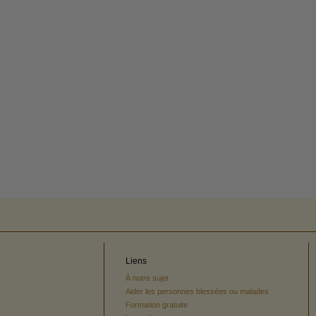
Liens
À notre sujet
Aider les personnes blessées ou malades
Formation gratuite