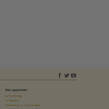
Sites apparentés
La Scientology
La Dianetics
Commencer un cours en ligne