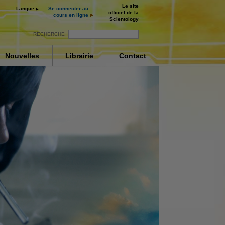
Le site
Langue
Se connecter au
officiel de la
cours en ligne
Scientology
RECHERCHE
Nouvelles
Librairie
Contact
ur
ay
nt
deo