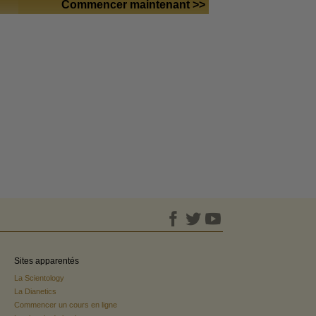
Commencer maintenant >>
Sites apparentés
La Scientology
La Dianetics
Commencer un cours en ligne