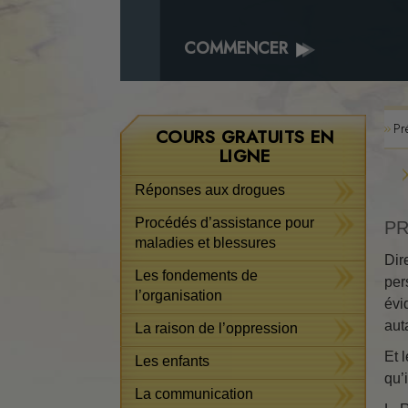
COMMENCER
Pr
COURS GRATUITS EN
LIGNE
Réponses aux drogues
Procédés d’assistance pour
PR
maladies et blessures
Dir
Les fondements de
per
l’organisation
évi
aut
La raison de l’oppression
Et 
Les enfants
qu’
La communication