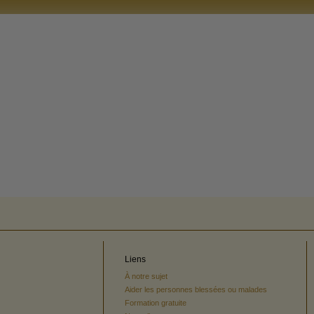
Liens
À notre sujet
Aider les personnes blessées ou malades
Formation gratuite