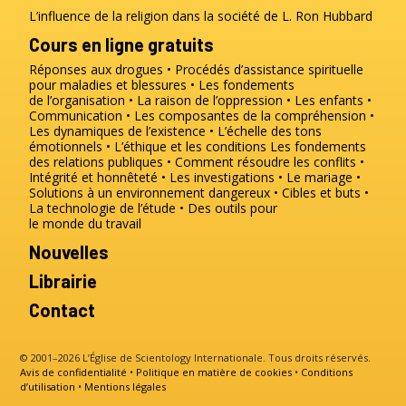
L’influence de la religion dans la société de L. Ron Hubbard
Cours en ligne gratuits
Réponses aux drogues
Procédés d’assistance spirituelle
pour maladies et blessures
Les fondements
de l’organisation
La raison de l’oppression
Les enfants
Communication
Les composantes de la compréhension
Les dynamiques de l’existence
L’échelle des tons
émotionnels
L’éthique et les conditions
Les fondements
des relations publiques
Comment résoudre les conflits
Intégrité et honnêteté
Les investigations
Le mariage
Solutions à un environnement dangereux
Cibles et buts
La technologie de l’étude
Des outils pour
le monde du travail
Nouvelles
Librairie
Contact
© 2001–2026 L’Église de Scientology Internationale. Tous droits réservés.
Avis de confidentialité
•
Politique en matière de cookies
•
Conditions
d’utilisation
•
Mentions légales