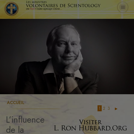
ACCUEIL
1
2
3
L’influence
de la