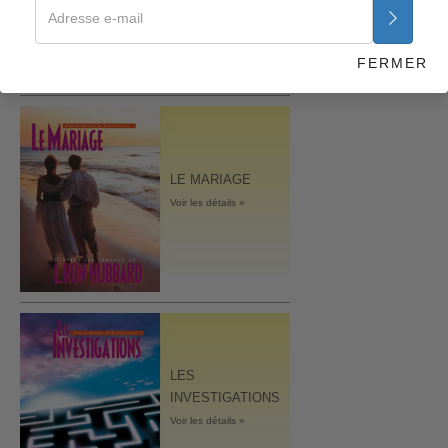
Voir les détails »
FERMER
LE MARIAGE
Voir les détails »
LES
INVESTIGATIONS
Voir les détails »