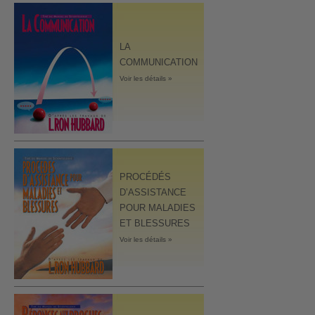
LA
COMMUNICATION
Voir les détails »
PROCÉDÉS
D’ASSISTANCE
POUR MALADIES
ET BLESSURES
Voir les détails »