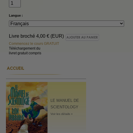
Langue :
Livre broché
4,00 € (EUR)
Commencez le cours GRATUIT
Téléchargement du
livret gratuit compris
ACCUEIL
LE MANUEL DE
SCIENTOLOGY
Voir les détails »