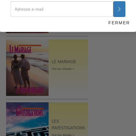
L’ORGANISATION
Voir les détails »
FERMER
LE MARIAGE
Voir les détails »
LES
INVESTIGATIONS
Voir les détails »