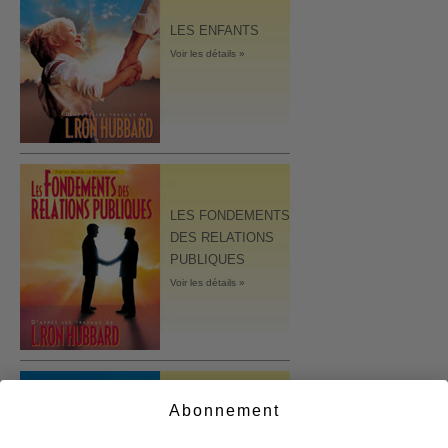
LES ENFANTS
Voir les détails »
LES FONDEMENTS
DES RELATIONS
PUBLIQUES
Voir les détails »
Abonnement
LES FONDEMENTS
DE