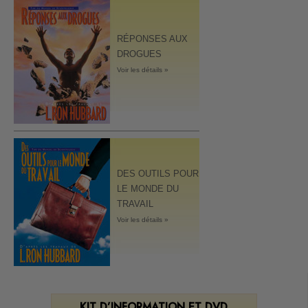
RÉPONSES AUX
DROGUES
Voir les détails »
DES OUTILS POUR
LE MONDE DU
TRAVAIL
Voir les détails »
KIT D’INFORMATION ET DVD