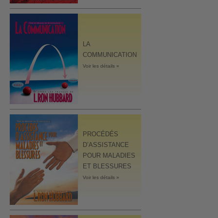
LA
COMMUNICATION
Voir les détails »
PROCÉDÉS
D’ASSISTANCE
POUR MALADIES
ET BLESSURES
Voir les détails »