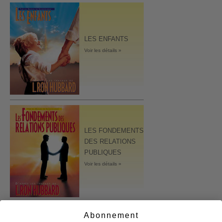
LES ENFANTS
Voir les détails »
LES FONDEMENTS
DES RELATIONS
PUBLIQUES
Voir les détails »
Abonnement