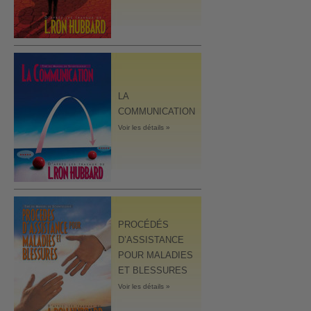
LA
COMMUNICATION
Voir les détails »
PROCÉDÉS
D’ASSISTANCE
POUR MALADIES
ET BLESSURES
Voir les détails »