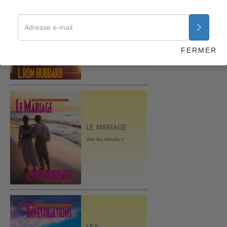
LES FONDEMENTS
DE
L’ORGANISATION
Voir les détails »
FERMER
LE MARIAGE
Voir les détails »
LES