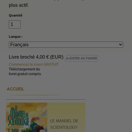
plus actif.
Quantité
Langue :
Livre broché
4,00 € (EUR)
Commencez le cours GRATUIT
Téléchargement du
livret gratuit compris
ACCUEIL
LE MANUEL DE
SCIENTOLOGY