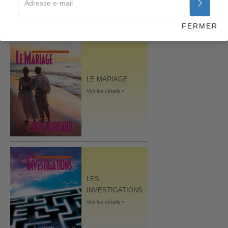
FERMER
LE MARIAGE
Voir les détails »
LES
INVESTIGATIONS
Voir les détails »