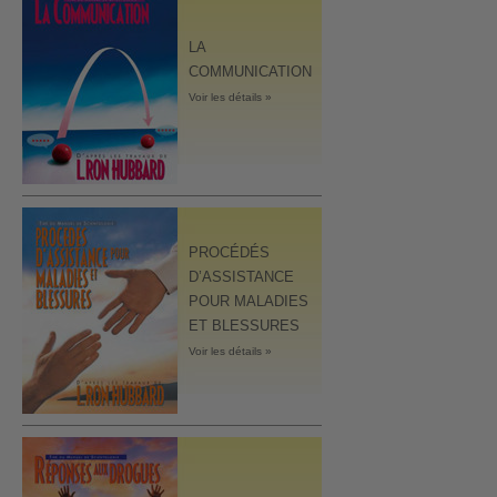
LA
COMMUNICATION
Voir les détails »
PROCÉDÉS
D’ASSISTANCE
POUR MALADIES
ET BLESSURES
Voir les détails »