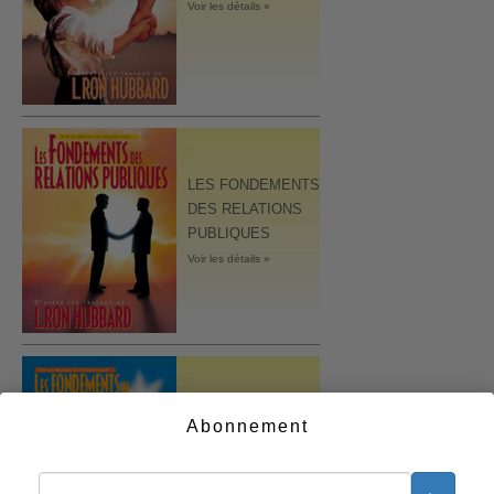
Voir les détails »
LES FONDEMENTS
DES RELATIONS
PUBLIQUES
Voir les détails »
LES FONDEMENTS
Abonnement
DE
L’ORGANISATION
Voir les détails »