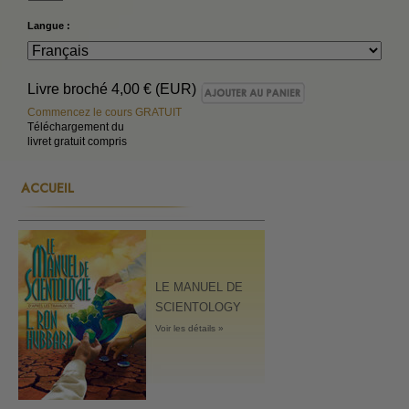
Langue :
Livre broché
4,00 € (EUR)
Commencez le cours GRATUIT
Téléchargement du
livret gratuit compris
ACCUEIL
LE MANUEL DE
SCIENTOLOGY
Voir les détails »