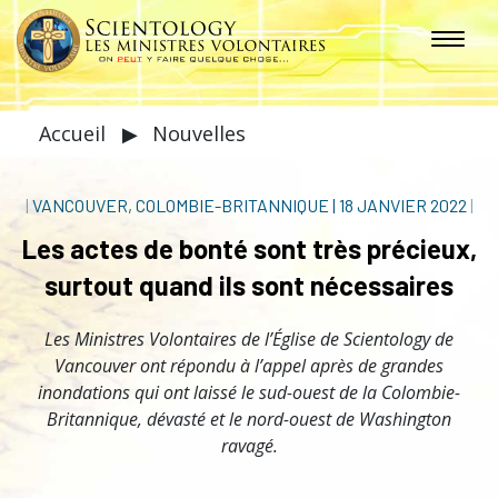
Accueil
▶
Nouvelles
|
VANCOUVER, COLOMBIE-BRITANNIQUE
|
18 JANVIER 2022
|
Les actes de bonté sont très précieux,
surtout quand ils sont nécessaires
Les Ministres Volontaires de l’Église de Scientology de
Vancouver ont répondu à l’appel après de grandes
inondations qui ont laissé le sud-ouest de la Colombie-
Britannique, dévasté et le nord-ouest de Washington
ravagé.