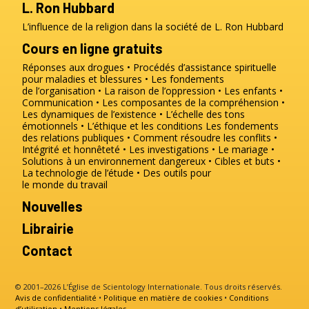
L. Ron Hubbard
L’influence de la religion dans la société de L. Ron Hubbard
Cours en ligne gratuits
Réponses aux drogues
Procédés d’assistance spirituelle
pour maladies et blessures
Les fondements
de l’organisation
La raison de l’oppression
Les enfants
Communication
Les composantes de la compréhension
Les dynamiques de l’existence
L’échelle des tons
émotionnels
L’éthique et les conditions
Les fondements
des relations publiques
Comment résoudre les conflits
Intégrité et honnêteté
Les investigations
Le mariage
Solutions à un environnement dangereux
Cibles et buts
La technologie de l’étude
Des outils pour
le monde du travail
Nouvelles
Librairie
Contact
© 2001–2026 L’Église de Scientology Internationale. Tous droits réservés.
Avis de confidentialité
•
Politique en matière de cookies
•
Conditions
d’utilisation
•
Mentions légales