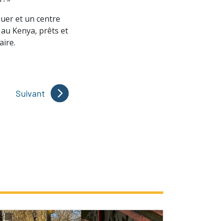
uer et un centre
 au Kenya, prêts et
aire.
Suivant