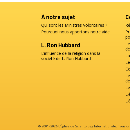
À notre sujet
C
Qui sont les Ministres Volontaires ?
Ré
Pourquoi nous apportons notre aide
Pr
po
Le
L. Ron Hubbard
de
L’influence de la religion dans la
La
société de L. Ron Hubbard
Le
Co
Le
de
Le
L’
L’
© 2001–2026 L’Église de Scientology Internationale. Tous dr