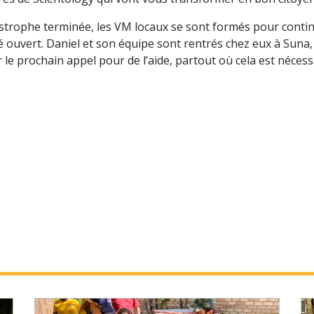
astrophe terminée, les VM locaux se sont formés pour contin
é ouvert. Daniel et son équipe sont rentrés chez eux à Suna,
 le prochain appel pour de l’aide, partout où cela est nécess