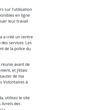
 sur l’utilisation
ponibles en ligne
uer leur travail
a a créé un centre
 des services. Les
t de la police du
e réunie avant de
ment, et j’étais
e sauter de ma
es Volontaires à
 utilisez le site
 livrets des
! »