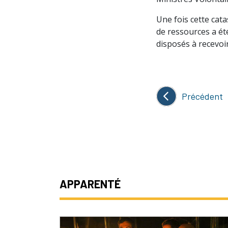
Une fois cette cat
de ressources a ét
disposés à recevoir
Précédent
APPARENTÉ