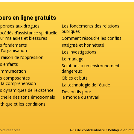
ours en ligne gratuits
ponses aux drogues
Les fondements des relations
publiques
océdés d’assistance spirituelle
ur maladies et blessures
Comment résoudre les conflits
s fondements
Intégrité et honnêteté
 l’organisation
Les investigations
 raison de l’oppression
Le mariage
s enfants
Solutions à un environnement
mmunication
dangereux
s composantes
Cibles et buts
 la compréhension
La technologie de l’étude
s dynamiques de l’existence
Des outils pour
échelle des tons émotionnels
le monde du travail
éthique et les conditions
oits réservés.
Avis de confidentialité
•
Politique en ma