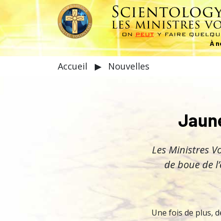
À n
Accueil
▶
Nouvelles
Jaune
Les Ministres V
de boue de l’
Une fois de plus, 