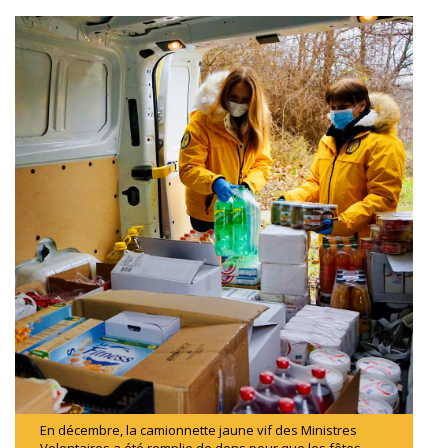
En décembre, la camionnette jaune vif des Ministres
Volontaires a été remplie de dons pour que les fêtes