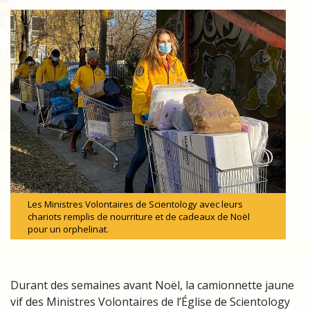
Les Ministres Volontaires de Scientology avec leurs
chariots remplis de nourriture et de cadeaux de Noël
pour un orphelinat.
Durant des semaines avant Noël, la camionnette jaune
vif des Ministres Volontaires de l’Église de Scientology