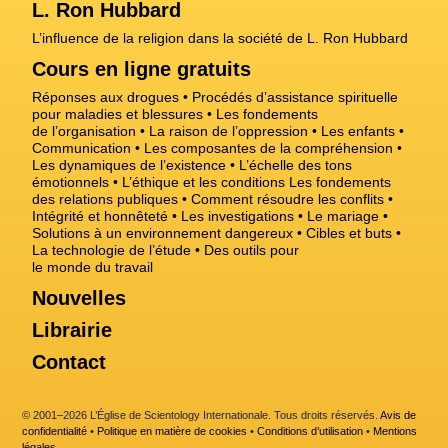
L. Ron Hubbard
L’influence de la religion dans la société de L. Ron Hubbard
Cours en ligne gratuits
Réponses aux drogues
Procédés d’assistance spirituelle
pour maladies et blessures
Les fondements
de l’organisation
La raison de l’oppression
Les enfants
Communication
Les composantes de la compréhension
Les dynamiques de l’existence
L’échelle des tons
émotionnels
L’éthique et les conditions
Les fondements
des relations publiques
Comment résoudre les conflits
Intégrité et honnêteté
Les investigations
Le mariage
Solutions à un environnement dangereux
Cibles et buts
La technologie de l’étude
Des outils pour
le monde du travail
Nouvelles
Librairie
Contact
© 2001–2026 L’Église de Scientology Internationale. Tous droits réservés.
Avis de
confidentialité
•
Politique en matière de cookies
•
Conditions d’utilisation
•
Mentions
légales