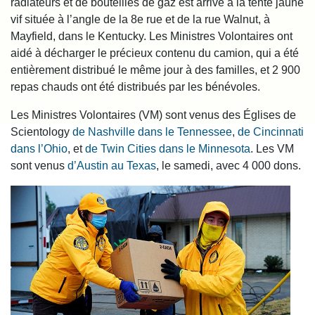
radiateurs et de bouteilles de gaz est arrivé à la tente jaune
vif située à l’angle de la 8e rue et de la rue Walnut, à
Mayfield, dans le Kentucky. Les Ministres Volontaires ont
aidé à décharger le précieux contenu du camion, qui a été
entièrement distribué le même jour à des familles, et 2 900
repas chauds ont été distribués par les bénévoles.
Les Ministres Volontaires (VM) sont venus des Églises de
Scientology
de Nashville dans le Tennessee
,
de Cincinnati
dans l’Ohio
, et
de Twin Cities dans le Minnesota
. Les VM
sont venus
d’Austin au Texas
, le samedi, avec 4 000 dons.