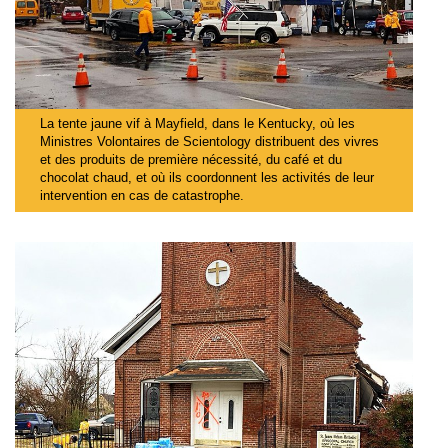
La tente jaune vif à Mayfield, dans le Kentucky, où les
Ministres Volontaires de Scientology distribuent des vivres
et des produits de première nécessité, du café et du
chocolat chaud, et où ils coordonnent les activités de leur
intervention en cas de catastrophe.