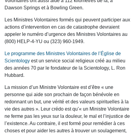
Volontaires ont aussi aidé à 112 kilomètres de là, à
Dawson Springs et à Bowling Green.
Les Ministres Volontaires formés qui peuvent participer aux
actions d’intervention en cas de catastrophe devraient
appeler le numéro d’urgence des Ministres Volontaires au
(800) HELP-4-YU
ou (323) 960-1949.
Le programme des Ministres Volontaires de l’Église de
Scientology
est un service social religieux créé au milieu
des années 70 par le fondateur de la Scientology, L. Ron
Hubbard.
La mission d’un Ministre Volontaire est d’être « une
personne qui aide son prochain de façon bénévole en
redonnant un but, une vérité et des valeurs spirituelles à la
vie des autres ». Leur crédo est qu’« un Ministre Volontaire
ne ferme pas les yeux sur la douleur, le mal et l’injustice de
l’existence. Au contraire, il est formé pour remédier à ces
choses et pour aider les autres à trouver un soulagement,