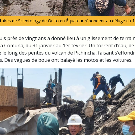
taires de Scientology de Quito en Équateur répondent au déluge du 1e
uis près de vingt ans a donné lieu à un glissement de terrain
La Comuna, du 31 janvier au 1er février. Un torrent d’eau, d
é le long des pentes du volcan de Pichincha, faisant s’effond
. Des vagues de boue ont balayé les motos et les voitures.