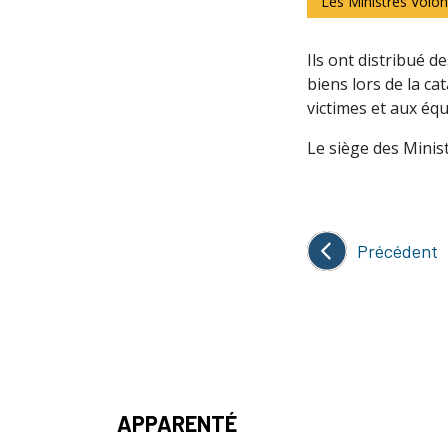
Les Ministres Volon
Ils ont distribué d
biens lors de la ca
victimes et aux éq
Le siège des Minist
Précédent
APPARENTÉ