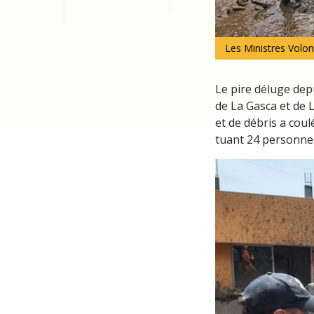
Les Ministres Volon
Le pire déluge dep
de La Gasca et de 
et de débris a coul
tuant 24 personnes