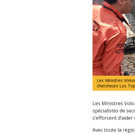
Les Ministres Volon
chercheurs Los Topo
Les Ministres Volo
spécialistes de se
s’efforcent d’aider
Avec toute la régio