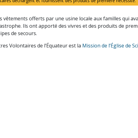
taires déchargent et fournissent des produits de première nécessité.
es vêtements offerts par une usine locale aux familles qui av
tastrophe. Ils ont apporté des vivres et des produits de pre
uipes de secours.
res Volontaires de l’Équateur est la
Mission de l’Église de S