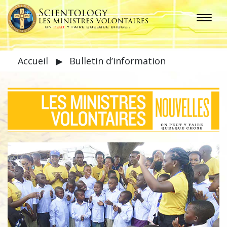
Accueil
▶
Bulletin d’information