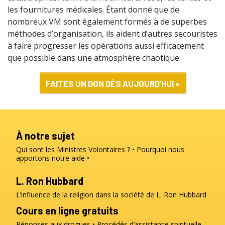
les fournitures médicales. Étant donné que de
nombreux VM sont également formés à de superbes
méthodes d’organisation, ils aident d’autres secouristes
à faire progresser les opérations aussi efficacement
que possible dans une atmosphère chaotique.
FAITES UN DON DÈS AUJOURD’HUI »
À notre sujet
Qui sont les Ministres Volontaires ?
Pourquoi nous
apportons notre aide
L. Ron Hubbard
L’influence de la religion dans la société de L. Ron Hubbard
Cours en ligne gratuits
Réponses aux drogues
Procédés d’assistance spirituelle