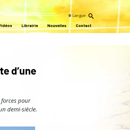
Langue
Vidéos
Librairie
Nouvelles
Contact
ite d’une
 forces pour
un demi-siècle.