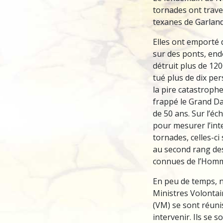
tornades ont traver
texanes de Garland
Elles ont emporté 
sur des ponts, e
détruit plus de 12
tué plus de dix pe
la pire catastrophe
frappé le Grand Da
de 50 ans. Sur l’éch
pour mesurer l’int
tornades, celles-ci
au second rang de
connues de l’Hom
En peu de temps, 
Ministres Volontai
(VM) se sont réuni
intervenir. Ils se s