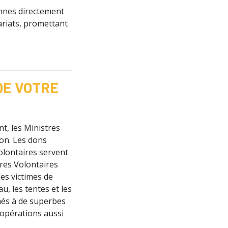
onnes directement
ariats, promettant
DE VOTRE
t, les Ministres
ion. Les dons
lontaires servent
res Volontaires
les victimes de
u, les tentes et les
és à de superbes
 opérations aussi