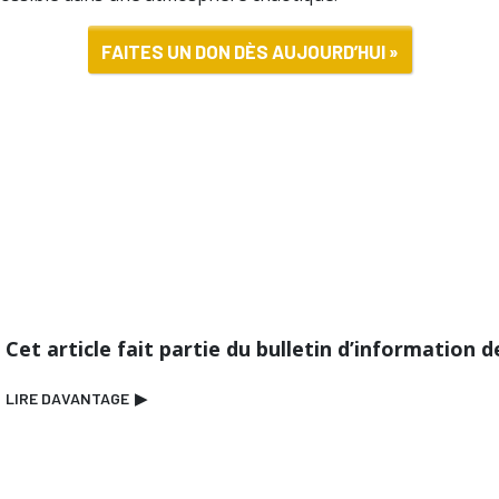
FAITES UN DON DÈS AUJOURD’HUI »
Cet article fait partie du bulletin d’information 
LIRE DAVANTAGE
▶