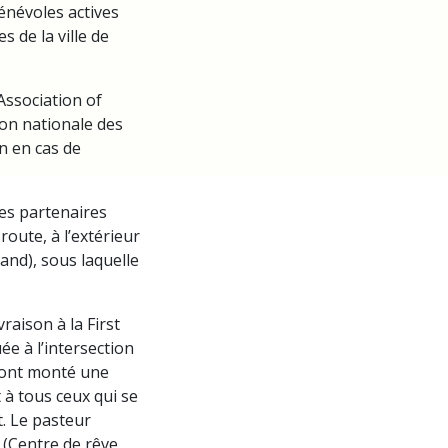
énévoles actives
s de la ville de
Association of
ion nationale des
on en cas de
es partenaires
route, à l’extérieur
and), sous laquelle
raison à la First
e à l’intersection
s ont monté une
 à tous ceux qui se
t. Le pasteur
(Centre de rêve