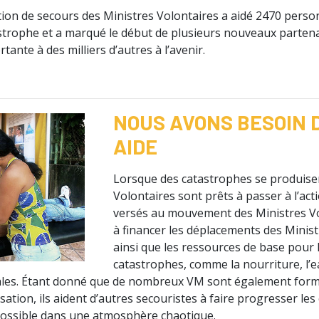
ention de secours des Ministres Volontaires a aidé 2470 pers
strophe et a marqué le début de plusieurs nouveaux parten
tante à des milliers d’autres à l’avenir.
NOUS AVONS BESOIN 
AIDE
Lorsque des catastrophes se produisen
Volontaires sont prêts à passer à l’act
versés au mouvement des Ministres Vo
à financer les déplacements des Minist
ainsi que les ressources de base pour 
catastrophes, comme la nourriture, l’ea
ales. Étant donné que de nombreux VM sont également form
ation, ils aident d’autres secouristes à faire progresser les
possible dans une atmosphère chaotique.