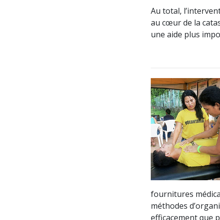
Au total, l’interv
au cœur de la cata
une aide plus impor
fournitures médic
méthodes d’organis
efficacement que 