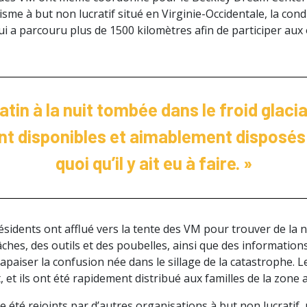
sme à but non lucratif situé en Virginie-Occidentale, la con
qui a parcouru plus de 1500 kilomètres afin de participer aux
atin à la nuit tombée dans le froid glacia
 disponibles et aimablement disposés 
quoi qu’il y ait eu à faire. »
ésidents ont afflué vers la tente des VM pour trouver de la n
ches, des outils et des poubelles, ainsi que des informations
paiser la confusion née dans le sillage de la catastrophe. L
, et ils ont été rapidement distribué aux familles de la zone a
e été rejoints par d’autres organisations à but non lucratif,