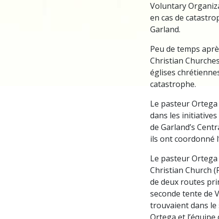
Voluntary Organiza
en cas de catastrop
Garland.
Peu de temps après
Christian Churches
églises chrétiennes
catastrophe.
Le pasteur Ortega 
dans les initiative
de Garland’s Centr
ils ont coordonné l
Le pasteur Ortega e
Christian Church (
de deux routes pri
seconde tente de VM
trouvaient dans le 
Ortega et l’équip