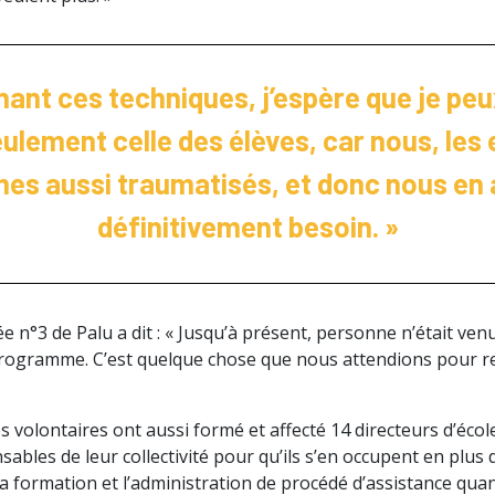
ant ces techniques, j’espère que je peu
eulement celle des élèves, car nous, les
s aussi traumatisés, et donc nous en
définitivement besoin. »
ée n°3 de Palu a dit : « Jusqu’à présent, personne n’était ven
rogramme. C’est quelque chose que nous attendions pour re
es volontaires ont aussi formé et affecté 14 directeurs d’éco
ables de leur collectivité pour qu’ils s’en occupent en plus 
la formation et l’administration de procédé d’assistance quan