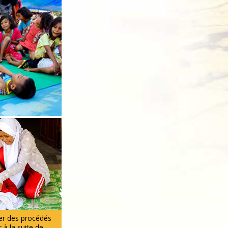
er des procédés
 à la suite de