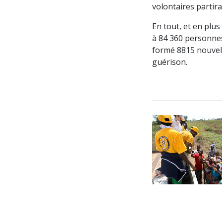
volontaires partira
En tout, et en plus
à 84 360 personnes
formé 8815 nouvel
guérison.