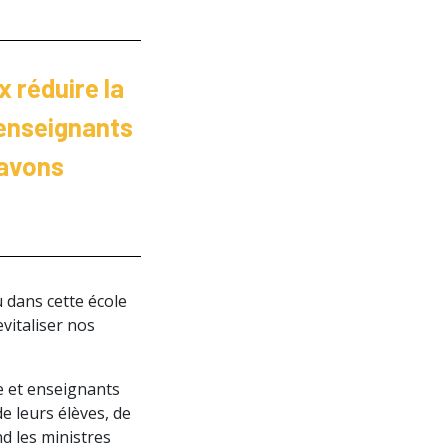
x réduire la
 enseignants
 avons
u dans cette école
vitaliser nos
le et enseignants
de leurs élèves, de
d les ministres