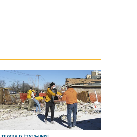
| TEXAS AUX ÉTATS-UNIS |