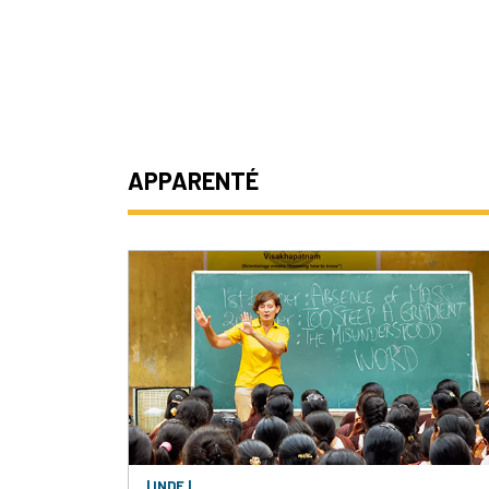
APPARENTÉ
| INDE |