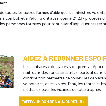
ient.
 de toutes les autres formes d’aide que les ministres volont
 à Lombok et à Palu, ils ont aussi donné 21 237 procédés d’
les personnes formées pour continuer d’appliquer ces tech
AIDEZ À REDONNER ESPOI
Les ministres volontaires sont prêts à répondre
nuit, dans des zones sinistrées, partout dans 
contribution permettra de couvrir les déplace
volontaires, et les vivres, l’eau, les tentes et l
médicales pour les victimes de catastrophes.
FAITES UN DON DÈS AUJOURD’HUI »