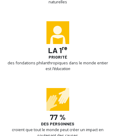
naturelles
re
LA 1
PRIORITÉ
des fondations philanthropiques dans le monde entier
est
l’éducation
77 %
DES PERSONNES
croient que tout le monde peut créer un impact en
soutenant des causes