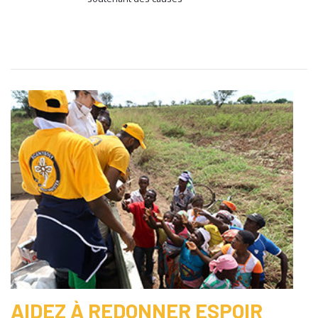
AIDEZ À REDONNER ESPOIR