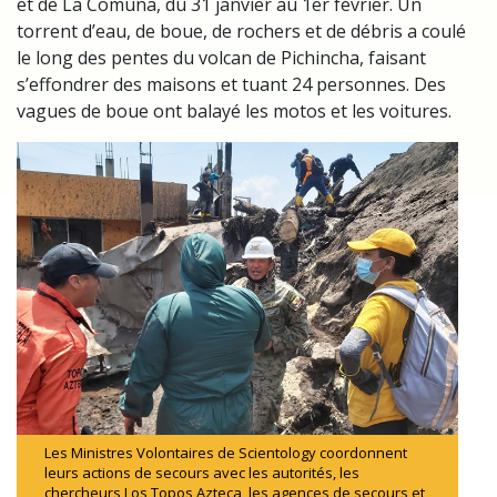
et de La Comuna, du 31 janvier au 1er février. Un
torrent d’eau, de boue, de rochers et de débris a coulé
le long des pentes du volcan de Pichincha, faisant
s’effondrer des maisons et tuant 24 personnes. Des
vagues de boue ont balayé les motos et les voitures.
Les Ministres Volontaires de Scientology coordonnent
leurs actions de secours avec les autorités, les
chercheurs Los Topos Azteca, les agences de secours et