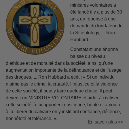
ministres volontaires a
été lancé il y a plus de 30
ans, en réponse à une
demande du fondateur de
la Scientology, L. Ron
Hubbard.
Constatant une énorme
baisse du niveau
d’éthique et de moralité dans la société, ainsi qu’une
augmentation importante de la délinquance et de l’usage
des drogues, L. Ron Hubbard a écrit : « Si un individu
n’aime pas le crime, la cruauté, l’injustice et la violence
de cette société, il peut y faire quelque chose. Il peut
devenir un MINISTRE VOLONTAIRE et aider à civiliser
cette société, à lui apporter conscience, bonté et amour et
à la libérer du calvaire en y instillant confiance, décence,
honnêteté et tolérance. ».
En savoir plus >>