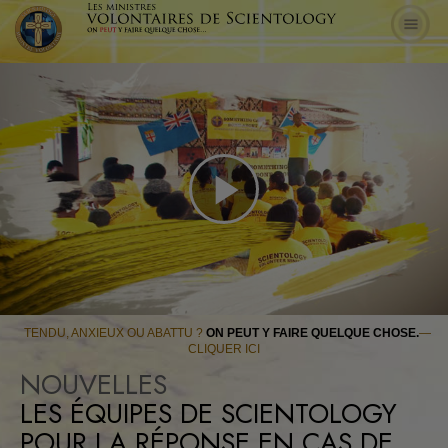
Play
Video
TENDU, ANXIEUX OU ABATTU ?
ON PEUT Y FAIRE QUELQUE CHOSE.
—
CLIQUER ICI
NOUVELLES
LES ÉQUIPES DE SCIENTOLOGY
POUR LA RÉPONSE EN CAS DE