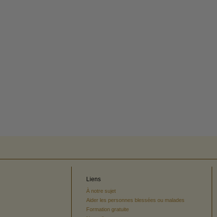
Liens
À notre sujet
Aider les personnes blessées ou malades
Formation gratuite