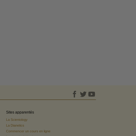
Sites apparentés
La Scientology
La Dianetics
Commencer un cours en ligne