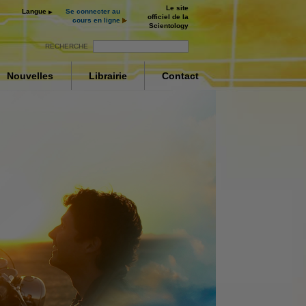
Le site
Langue
Se connecter au
officiel de la
cours en ligne
Scientology
RECHERCHE
Nouvelles
Librairie
Contact
ur
ay
nt
deo