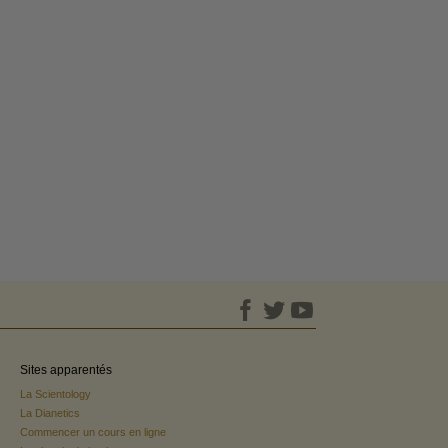
Sites apparentés
La Scientology
La Dianetics
Commencer un cours en ligne