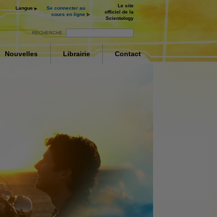
Le site
Langue
Se connecter au
officiel de la
cours en ligne
Scientology
RECHERCHE
Nouvelles
Librairie
Contact
ur
ay
nt
deo