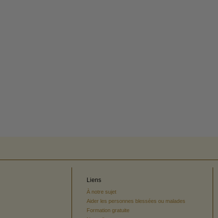
Liens
À notre sujet
Aider les personnes blessées ou malades
Formation gratuite