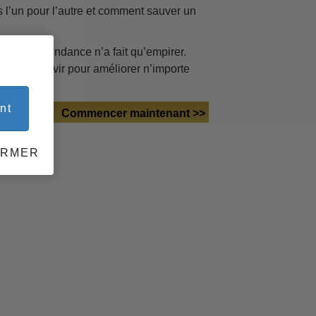
s l’un pour l’autre et comment sauver un
 du
ues, la tendance n’a fait qu’empirer.
ourront servir pour améliorer n’importe
nt
Commencer maintenant >>
ERMER