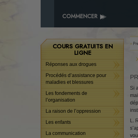
COMMENCER
Pr
COURS GRATUITS EN
LIGNE
Réponses aux drogues
Procédés d’assistance pour
PR
maladies et blessures
Si 
Les fondements de
mai
l’organisation
dép
inst
La raison de l’oppression
L. 
Les enfants
s’a
La communication
vou