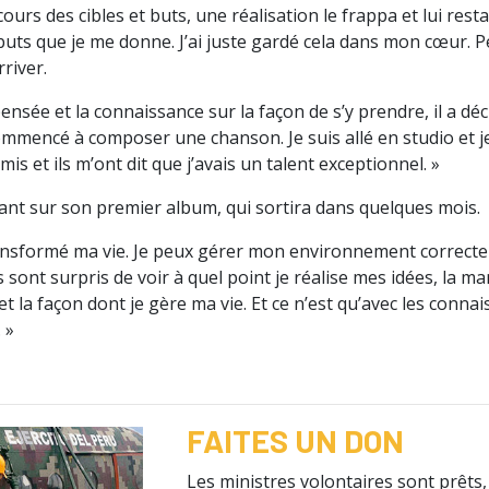
cours des cibles et buts, une réalisation le frappa et lui resta
 buts que je me donne. J’ai juste gardé cela dans mon cœur. 
rriver.
ensée et la connaissance sur la façon de s’y prendre, il a dé
commencé à composer une chanson. Je suis allé en studio et je 
mis et ils m’ont dit que j’avais un talent exceptionnel. »
enant sur son premier album, qui sortira dans quelques mois.
ransformé ma vie. Je peux gérer mon environnement correcte
 sont surpris de voir à quel point je réalise mes idées, la ma
 et la façon dont je gère ma vie. Et ce n’est qu’avec les conn
 »
FAITES UN DON
Les ministres volontaires sont prêts, 