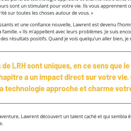
cours sont un stimulant pour votre vie. Ils vous apprennent 
rité sur toutes les choses autour de vous. »
issants et une confiance nouvelle, Lawrent est devenu l’homm
 famille. « Ils m’appellent avec leurs problèmes. Je suis enco
 des résultats positifs. Quand je vois quelqu’un aller bien, j
 de LRH sont uniques, en ce sens que l
apitre a un impact direct sur votre vie.
Sa technologie approche et charme votr
 aventure, Lawrent découvert un talent caché et qui sembla ê
e.