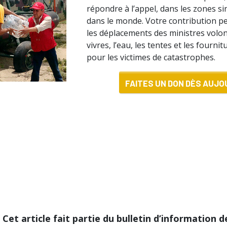
répondre à l’appel, dans les zones si
dans le monde. Votre contribution p
les déplacements des ministres volont
vivres, l’eau, les tentes et les fourni
pour les victimes de catastrophes.
FAITES UN DON DÈS AUJOU
Cet article fait partie du bulletin d’information 