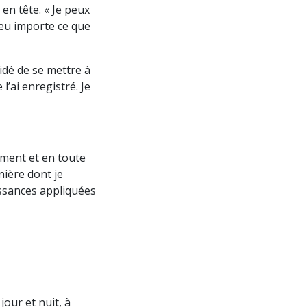
 en tête. « Je peux
Peu importe ce que
cidé de se mettre à
l’ai enregistré. Je
ment et en toute
nière dont je
aissances appliquées
jour et nuit, à