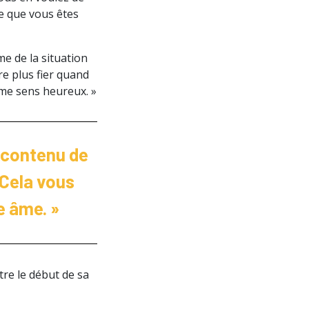
ce que vous êtes
e de la situation
re plus fier quand
e me sens heureux. »
e contenu de
 Cela vous
e âme. »
tre le début de sa