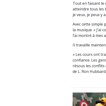
Tout en faisant le 
atteindre tous les
je veux, je peux y a
Avec cette simple p
la musique. « J’ai 
l’ai montré à mes a
Il travaille maint
« Les cours ont t
confiance. Les gens
résous les conflits
de L. Ron Hubbard.