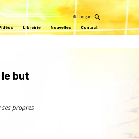
Langue
Vidéos
Librairie
Nouvelles
Contact
le but
à ses propres