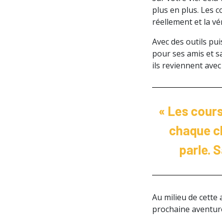
plus en plus. Les 
réellement et la vé
Avec des outils pu
pour ses amis et sa
ils reviennent avec
« Les cours
chaque ch
parle. 
Au milieu de cette
prochaine aventur