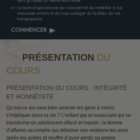
leurs groupes ou même leurs rêves.
La technologie précise qui vous permet de remédier à vos
mauvaises actions et de vous soulager du fardeau de vos
transgressions.
COMMENCER
PRÉSENTATION
DU
COURS
PRÉSENTATION DU COURS : INTÉGRITÉ
ET HONNÊTETÉ
Qu’est-ce qui peut bien amener les gens à moins
s’impliquer dans la vie ? L’enfant gai et insouciant qui se
transforme en adolescent effacé et inquiet ; la femme
d’affaires accomplie qui délaisse ses relations les unes
après les autres et souffre d’avoir perdu sa propre