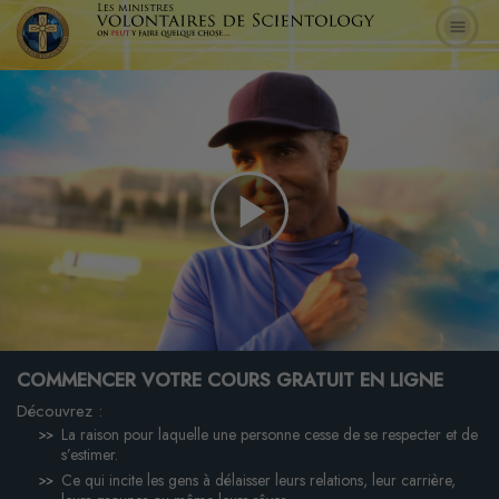
Play
Video
COMMENCER VOTRE COURS GRATUIT EN LIGNE
Découvrez :
La raison pour laquelle une personne cesse de se respecter et de
s’estimer.
Ce qui incite les gens à délaisser leurs relations, leur carrière,