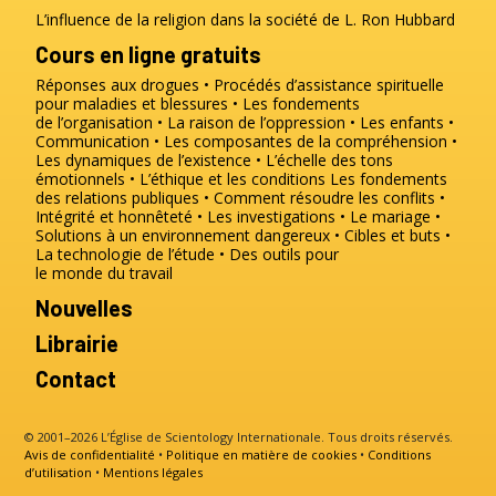
L’influence de la religion dans la société de L. Ron Hubbard
Cours en ligne gratuits
Réponses aux drogues
Procédés d’assistance spirituelle
pour maladies et blessures
Les fondements
de l’organisation
La raison de l’oppression
Les enfants
Communication
Les composantes de la compréhension
Les dynamiques de l’existence
L’échelle des tons
émotionnels
L’éthique et les conditions
Les fondements
des relations publiques
Comment résoudre les conflits
Intégrité et honnêteté
Les investigations
Le mariage
Solutions à un environnement dangereux
Cibles et buts
La technologie de l’étude
Des outils pour
le monde du travail
Nouvelles
Librairie
Contact
© 2001–2026 L’Église de Scientology Internationale. Tous droits réservés.
Avis de confidentialité
•
Politique en matière de cookies
•
Conditions
d’utilisation
•
Mentions légales